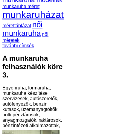
munkaruha méret
munkaruházat
női
mérettáblázat
munkaruha
női
méretek
további címkék
A munkaruha
felhasználók köre
3.
Egyenruha, formaruha,
munkaruha készítése
szervizesek, autószerelők,
autófényezők, benzin
kutasok, üzemanyagtöltők,
bolti pénztárosok,
anyagmozgatók, raktárosok,
pénzintézeti alkalmazottak,