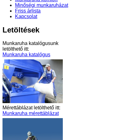
Minőségi munkaruházat
Friss árlista
Kapcsolat
Letöltések
Munkaruha katalógusunk
letölthető itt:
Munkaruha katalógus
Mérettáblázat letölthető itt:
Munkaruha mérettáblázat