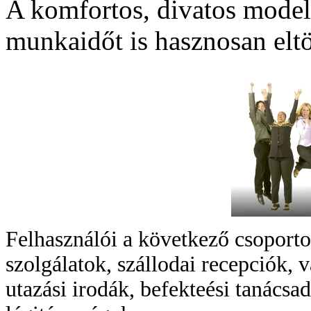
A komfortos, divatos mode
munkaidőt is hasznosan eltö
Felhasználói a következő csoportok
szolgálatok, szállodai recepciók,
utazási irodák, befekteési tanácsa