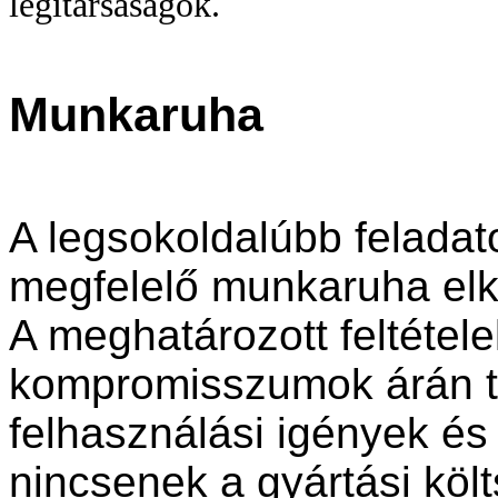
légitársaságok.
Munkaruha
A legsokoldalúbb felada
megfelelő munkaruha elk
A meghatározott feltétel
kompromisszumok árán te
felhasználási igények és
nincsenek a gyártási kö