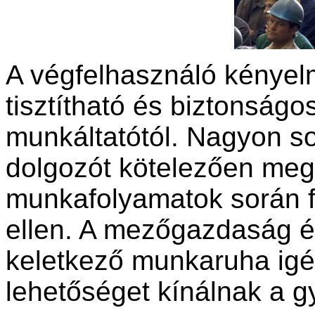
A végfelhasználó kényelme
tisztítható és biztonságos
munkáltatótól. Nagyon 
dolgozót kötelezően meg 
munkafolyamatok során f
ellen. A mezőgazdaság és
keletkező munkaruha igé
lehetőséget kínálnak a g