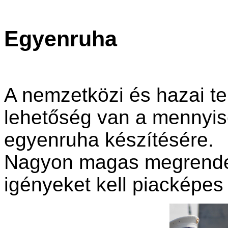
Egyenruha
A nemzetközi és hazai t
lehetőség van a mennyis
egyenruha készítésére.
Nagyon magas megrendel
igényeket kell piacképes 