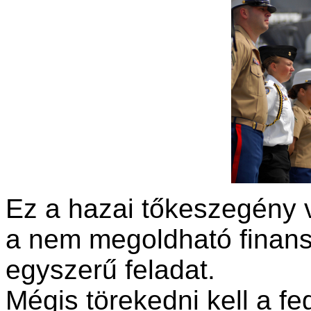
Ez a hazai tőkeszegény 
a nem megoldható finans
egyszerű feladat.
Mégis törekedni kell a fe