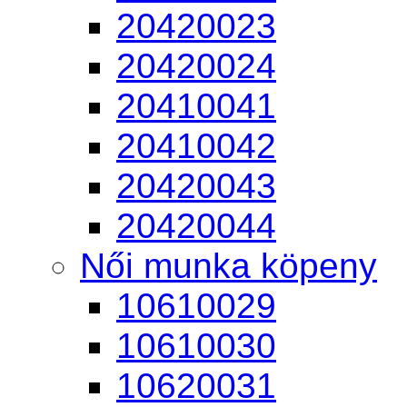
20420023
20420024
20410041
20410042
20420043
20420044
Női munka köpeny
10610029
10610030
10620031