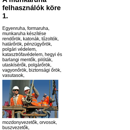
felhasználók köre
1.
Egyenruha, formaruha,
munkaruha készítése
rendőrök, katonák, tűzoltók,
határőrök, pénzügyőrök,
polgári védelem,
katasztrófavédelem, hegyi és
barlangi mentők, pilóták,
utaskísérők, polgárőrök,
vagyonőrök, biztonsági őrök,
vasutasok,
mozdonyvezetők, orvosok,
buszvezetők,