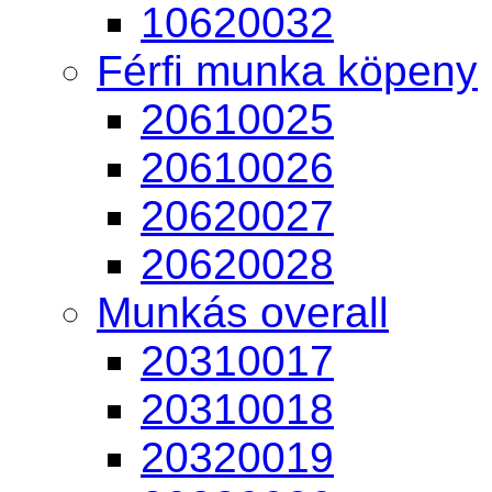
10620032
Férfi munka köpeny
20610025
20610026
20620027
20620028
Munkás overall
20310017
20310018
20320019