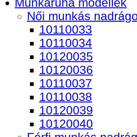
Munkaruha modellek
Női munkás nadrág
10110033
10110034
10120035
10120036
10110037
10110038
10120039
10120040