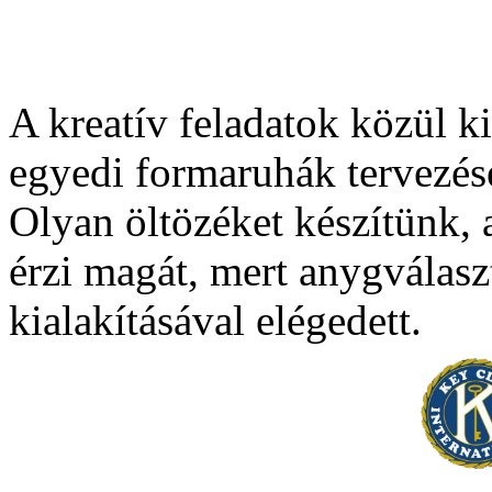
A kreatív feladatok közül k
egyedi formaruhák tervezés
Olyan öltözéket készítünk, 
érzi magát, mert anygválasz
kialakításával elégedett.