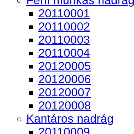
Férfi munkás nadrá
20110001
20110002
20110003
20110004
20120005
20120006
20120007
20120008
Kantáros nadrág
20110009