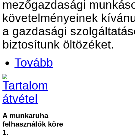
mezőgazdasági munkáso
követelményeinek kívánu
a gazdasági szolgáltatá
biztosítunk öltözéket.
Tovább
A munkaruha
felhasználók köre
1.