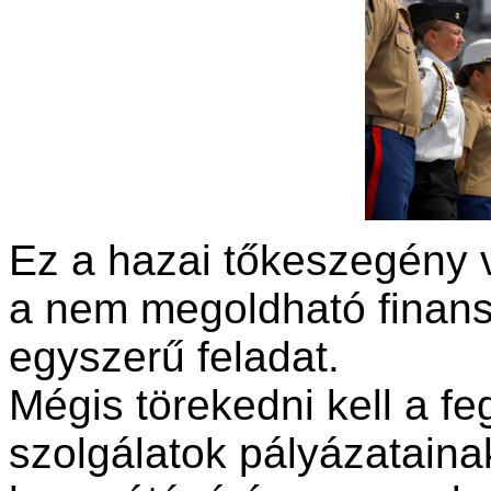
Ez a hazai tőkeszegény 
a nem megoldható finans
egyszerű feladat.
Mégis törekedni kell a fe
szolgálatok pályázatain