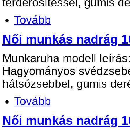
térderősítéssel, gumis de
Tovább
Női munkás nadrág 1
Munkaruha modell leírás
Hagyományos svédzsebes
hátsózsebbel, gumis deré
Tovább
Női munkás nadrág 1