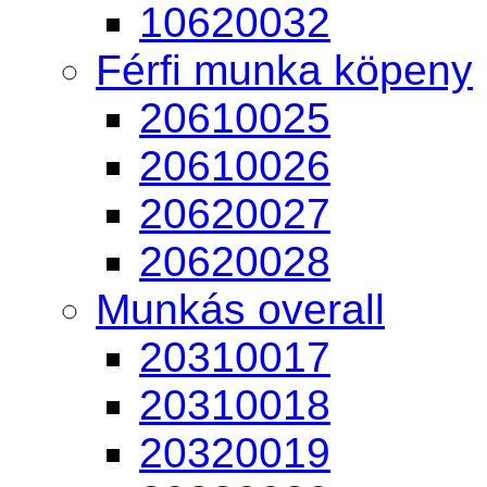
10620032
Férfi munka köpeny
20610025
20610026
20620027
20620028
Munkás overall
20310017
20310018
20320019