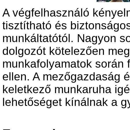
A végfelhasználó kényelme
tisztítható és biztonságos
munkáltatótól. Nagyon 
dolgozót kötelezően meg 
munkafolyamatok során f
ellen. A mezőgazdaság és
keletkező munkaruha igé
lehetőséget kínálnak a g