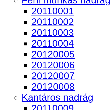
Férfi munkás nadrá
20110001
20110002
20110003
20110004
20120005
20120006
20120007
20120008
Kantáros nadrág
20110009