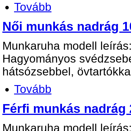
Tovább
Női munkás nadrág 1
Munkaruha modell leírás
Hagyományos svédzsebes
hátsózsebbel, övtartókka
Tovább
Férfi munkás nadrág
Munkaruha modell leírás: