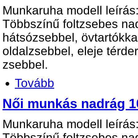
Munkaruha modell leírás
Többszínű foltzsebes na
hátsózsebbel, övtartókkal
oldalzsebbel, eleje térde
zsebbel.
Tovább
Női munkás nadrág 1
Munkaruha modell leírás
Többszínű foltzsebes na