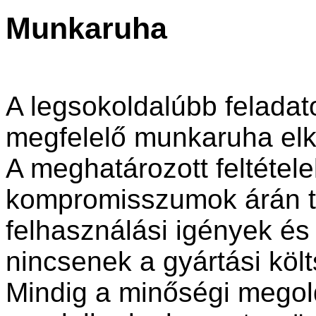
Munkaruha
A legsokoldalúbb felada
megfelelő munkaruha elk
A meghatározott feltétel
kompromisszumok árán te
felhasználási igények és
nincsenek a gyártási kö
Mindig a minőségi mego