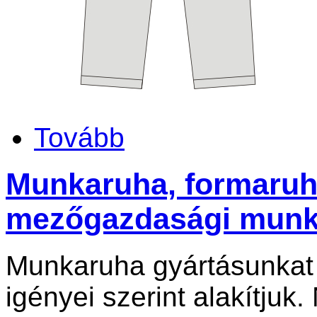
Tovább
Munkaruha, formaruha
mezőgazdasági munk
Munkaruha gyártásunkat
igényei szerint alakítjuk