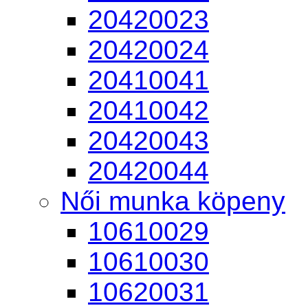
20420023
20420024
20410041
20410042
20420043
20420044
Női munka köpeny
10610029
10610030
10620031