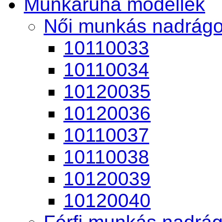
Munkaruha modellek
Női munkás nadrág
10110033
10110034
10120035
10120036
10110037
10110038
10120039
10120040