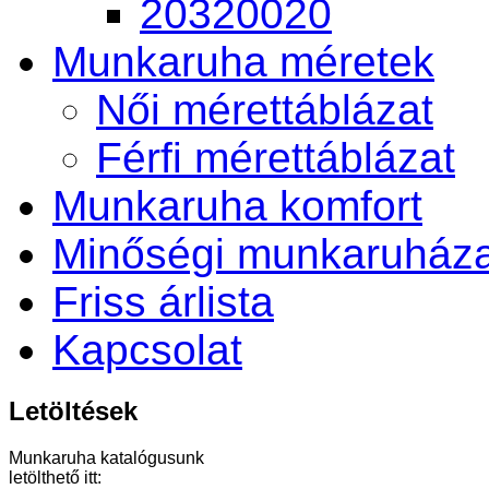
20320020
Munkaruha méretek
Női mérettáblázat
Férfi mérettáblázat
Munkaruha komfort
Minőségi munkaruháza
Friss árlista
Kapcsolat
Letöltések
Munkaruha katalógusunk
letölthető itt: