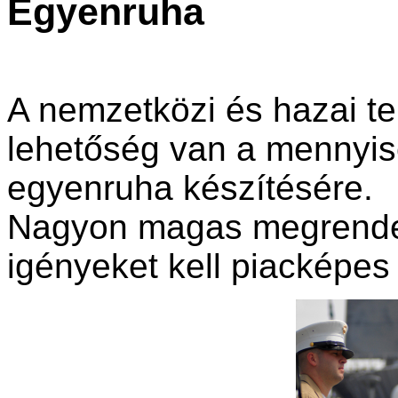
Egyenruha
A nemzetközi és hazai t
lehetőség van a mennyis
egyenruha készítésére.
Nagyon magas megrendel
igényeket kell piacképes 