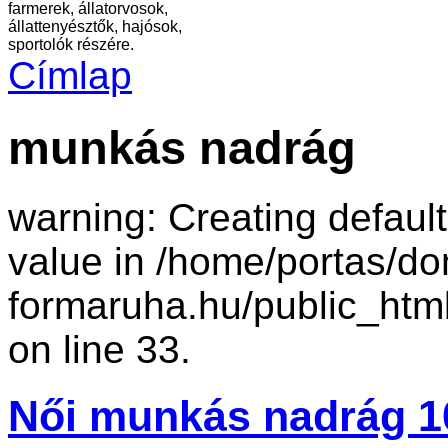
farmerek, állatorvosok,
állattenyésztők, hajósok,
sportolók részére.
Címlap
munkás nadrág
warning: Creating defaul
value in /home/portas/d
formaruha.hu/public_htm
on line 33.
Női munkás nadrág 1