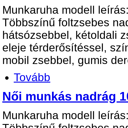
Munkaruha modell leírás
Többszínű foltzsebes na
hátsózsebbel, kétoldali 
eleje térderősítéssel, szí
mobil zsebbel, gumis der
Tovább
Női munkás nadrág 1
Munkaruha modell leírás
Többszínű foltzsebes na