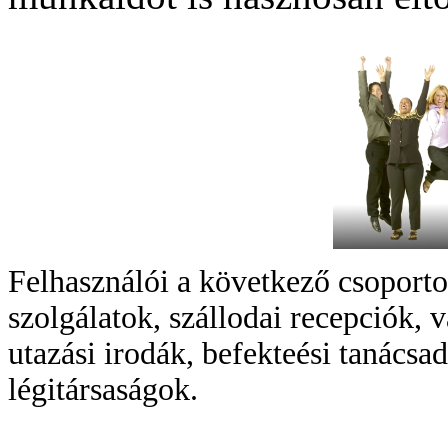
Felhasználói a következő csoportok
szolgálatok, szállodai recepciók,
utazási irodák, befekteési tanácsa
légitársaságok.