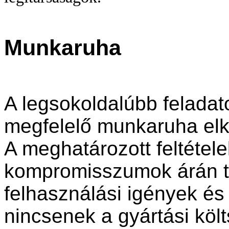
Munkaruha
A legsokoldalúbb felada
megfelelő munkaruha elk
A meghatározott feltétel
kompromisszumok árán te
felhasználási igények és
nincsenek a gyártási kö