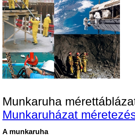
Munkaruha mérettáblázat l
Munkaruházat méretezé
A munkaruha