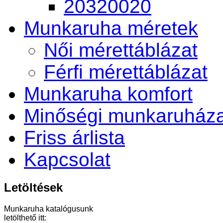
20320020
Munkaruha méretek
Női mérettáblázat
Férfi mérettáblázat
Munkaruha komfort
Minőségi munkaruháza
Friss árlista
Kapcsolat
Letöltések
Munkaruha katalógusunk
letölthető itt: