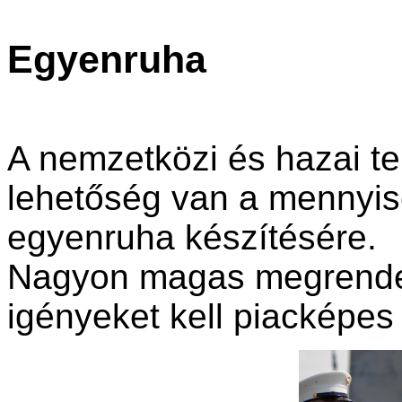
Egyenruha
A nemzetközi és hazai t
lehetőség van a mennyis
egyenruha készítésére.
Nagyon magas megrendel
igényeket kell piacképes 