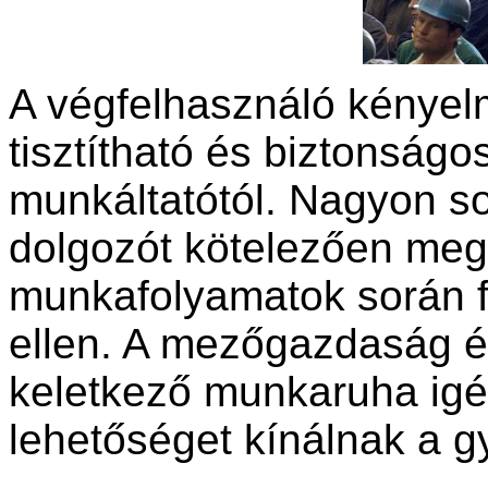
A végfelhasználó kényelme
tisztítható és biztonságos
munkáltatótól. Nagyon 
dolgozót kötelezően meg 
munkafolyamatok során f
ellen. A mezőgazdaság és
keletkező munkaruha igé
lehetőséget kínálnak a g