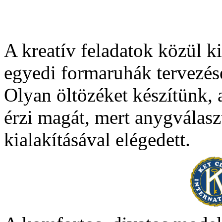
A kreatív feladatok közül k
egyedi formaruhák tervezés
Olyan öltözéket készítünk, 
érzi magát, mert anygválasz
kialakításával elégedett.