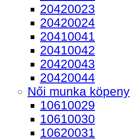
20420023
20420024
20410041
20410042
20420043
20420044
Női munka köpeny
10610029
10610030
10620031