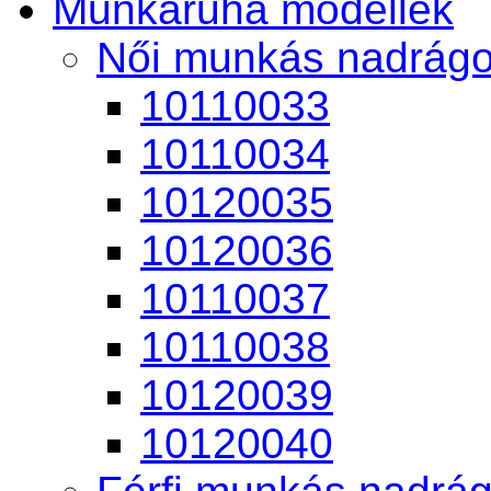
Munkaruha modellek
Női munkás nadrág
10110033
10110034
10120035
10120036
10110037
10110038
10120039
10120040