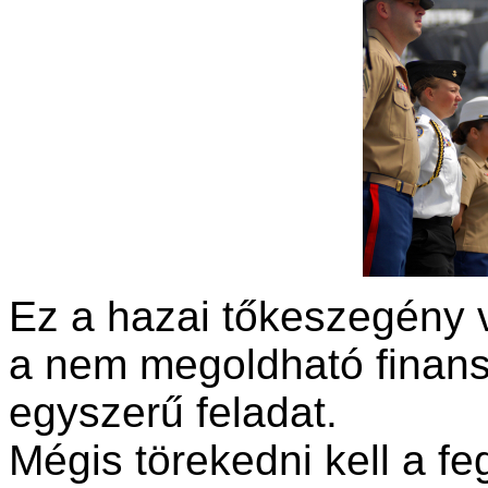
Ez a hazai tőkeszegény 
a nem megoldható finans
egyszerű feladat.
Mégis törekedni kell a fe