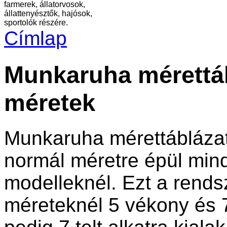
farmerek, állatorvosok,
állattenyésztők, hajósok,
sportolók részére.
Címlap
Munkaruha mérettábl
méretek
Munkaruha mérettábláza
normál méretre épül mind 
modelleknél. Ezt a rendsz
méreteknél 5 vékony és 7 