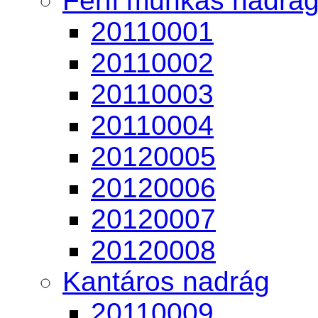
Férfi munkás nadrá
20110001
20110002
20110003
20110004
20120005
20120006
20120007
20120008
Kantáros nadrág
20110009