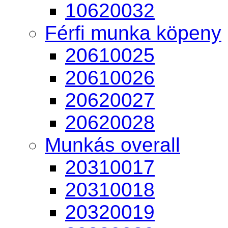
10620032
Férfi munka köpeny
20610025
20610026
20620027
20620028
Munkás overall
20310017
20310018
20320019