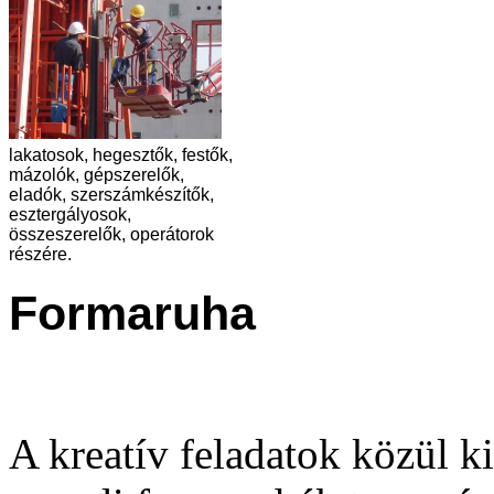
lakatosok, hegesztők, festők,
mázolók, gépszerelők,
eladók, szerszámkészítők,
esztergályosok,
összeszerelők, operátorok
részére.
Formaruha
A kreatív feladatok közül k