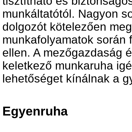
tisztítható és biztonságos
munkáltatótól. Nagyon 
dolgozót kötelezően meg 
munkafolyamatok során f
ellen. A mezőgazdaság és
keletkező munkaruha igé
lehetőséget kínálnak a g
Egyenruha