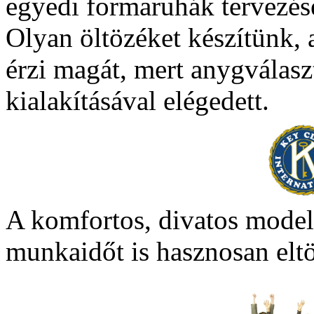
egyedi formaruhák tervezés
Olyan öltözéket készítünk, 
érzi magát, mert anygválasz
kialakításával elégedett.
A komfortos, divatos mode
munkaidőt is hasznosan eltö