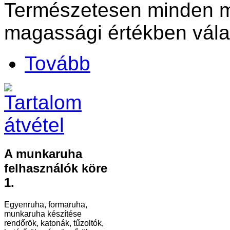
Természetesen minden m
magassági értékben vála
Tovább
A munkaruha
felhasználók köre
1.
Egyenruha, formaruha,
munkaruha készítése
rendőrök, katonák, tűzoltók,