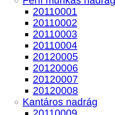
Férfi munkás nadrá
20110001
20110002
20110003
20110004
20120005
20120006
20120007
20120008
Kantáros nadrág
20110009