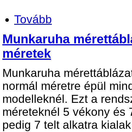
Tovább
Munkaruha mérettábláz
méretek
Munkaruha mérettábláza
normál méretre épül mind 
modelleknél. Ezt a rendsz
méreteknél 5 vékony és 7 
pedig 7 telt alkatra kiala