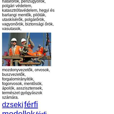
határőrök, pénzügyőrök,
polgári védelem,
katasztrófavédelem, hegyi és
barlangi mentők, pilóták,
utaskísérők, polgárőrök,
vagyonőrök, biztonsági őrök,
vasutasok,
mozdonyvezetők, orvosok,
buszvezetők,
forgalomirányítók,
fogorvosok, mentősök,
ápolók, asszisztensek,
természet gyógyászok
számára.
férfi
dzseki
modellek