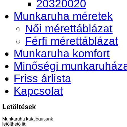
20320020
Munkaruha méretek
Női mérettáblázat
Férfi mérettáblázat
Munkaruha komfort
Minőségi munkaruháza
Friss árlista
Kapcsolat
Letöltések
Munkaruha katalógusunk
letölthető itt: