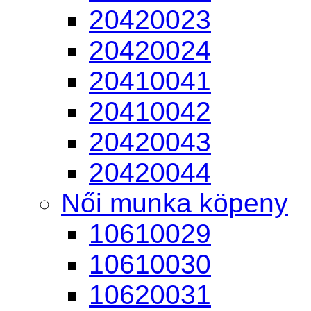
20420023
20420024
20410041
20410042
20420043
20420044
Női munka köpeny
10610029
10610030
10620031