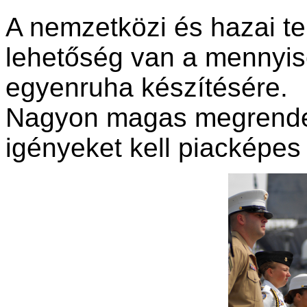
A nemzetközi és hazai t
lehetőség van a mennyis
egyenruha készítésére.
Nagyon magas megrendel
igényeket kell piacképes 