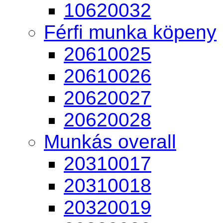
10620032
Férfi munka köpeny
20610025
20610026
20620027
20620028
Munkás overall
20310017
20310018
20320019