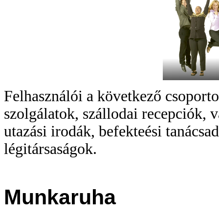
Felhasználói a következő csoportok
szolgálatok, szállodai recepciók,
utazási irodák, befekteési tanácsa
légitársaságok.
Munkaruha