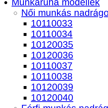
Munkaruha modellek
Női munkás nadrág
10110033
10110034
10120035
10120036
10110037
10110038
10120039
10120040