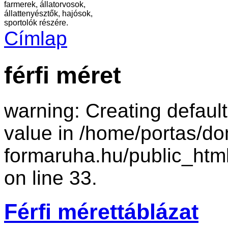
farmerek, állatorvosok,
állattenyésztők, hajósok,
sportolók részére.
Címlap
férfi méret
warning: Creating defaul
value in /home/portas/d
formaruha.hu/public_htm
on line 33.
Férfi mérettáblázat