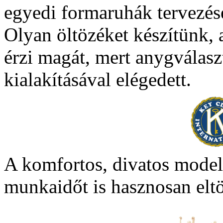
egyedi formaruhák tervezés
Olyan öltözéket készítünk, 
érzi magát, mert anygválasz
kialakításával elégedett.
A komfortos, divatos mode
munkaidőt is hasznosan eltö