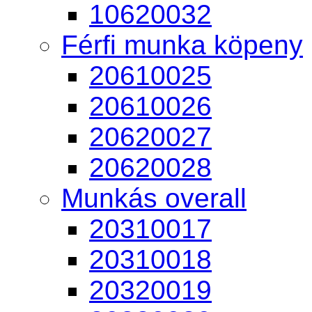
10620032
Férfi munka köpeny
20610025
20610026
20620027
20620028
Munkás overall
20310017
20310018
20320019