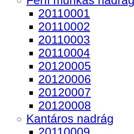
Férfi munkás nadrá
20110001
20110002
20110003
20110004
20120005
20120006
20120007
20120008
Kantáros nadrág
20110009