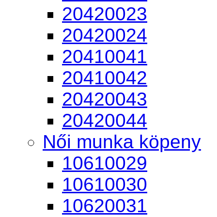
20420023
20420024
20410041
20410042
20420043
20420044
Női munka köpeny
10610029
10610030
10620031