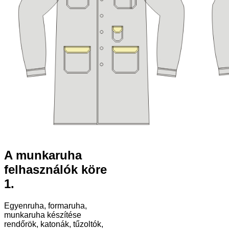
A munkaruha
felhasználók köre
1.
Egyenruha, formaruha,
munkaruha készítése
rendőrök, katonák, tűzoltók,