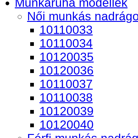
Munkaruha modellek
Női munkás nadrág
10110033
10110034
10120035
10120036
10110037
10110038
10120039
10120040