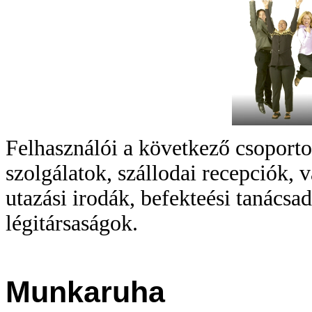
Felhasználói a következő csoportok
szolgálatok, szállodai recepciók,
utazási irodák, befekteési tanácsa
légitársaságok.
Munkaruha