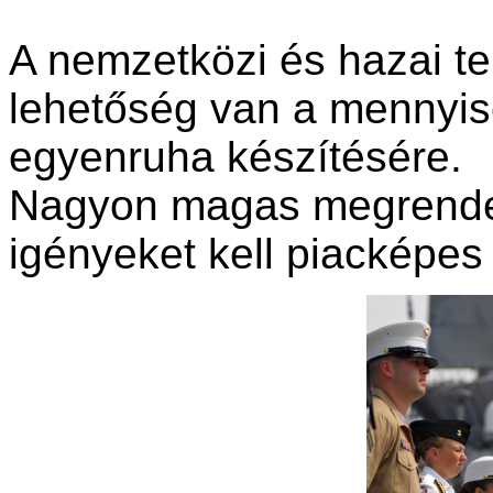
A nemzetközi és hazai t
lehetőség van a mennyis
egyenruha készítésére.
Nagyon magas megrendel
igényeket kell piacképes 