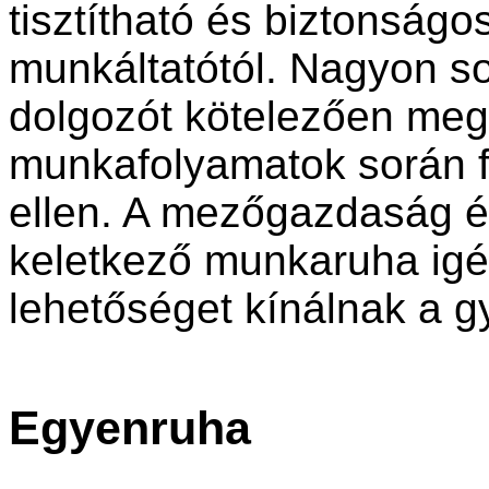
tisztítható és biztonságos
munkáltatótól. Nagyon 
dolgozót kötelezően meg 
munkafolyamatok során f
ellen. A mezőgazdaság és
keletkező munkaruha igé
lehetőséget kínálnak a g
Egyenruha